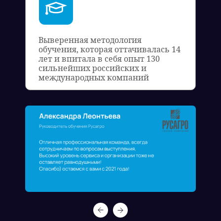
Выверенная методология
обучения, которая оттачивалась 14
лет и впитала в себя опыт 130
сильнейших российских и
международных компаний