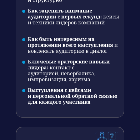
и структурно
Как зацепить внимание
аудитории с первых секунд:
кейсы
и техники лидеров компаний
Как быть интересным на
протяжении всего выступления
и
вовлекать аудиторию в диалог
Ключевые ораторские навыки
лидера:
контакт с
аудиторией, невербалика,
импровизация, харизма
Выступления с кейсами
и персональной обратной связью
для каждого участника