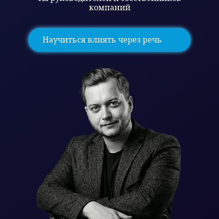
компаний
Научиться влиять через речь