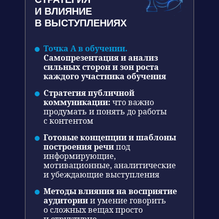
И ВЛИЯНИЕ
В ВЫСТУПЛЕНИЯХ
Точка А в обучении.
Самопрезентация и анализ
сильных сторон и зон роста
каждого участника обучения
Стратегия публичной
коммуникации:
что важно
продумать и понять до работы
с контентом
Готовые концепции и шаблоны
построения речи
под
информирующие,
мотивационные, аналитические
и убеждающие выступления
Методы влияния на восприятие
аудитории
и умение говорить
о сложных вещах просто