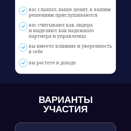
вас слышат, выше ценят, к вашим
решениям прислушиваются
вас считывают как лидера
и выделяют как надежного
партнера и управленца
вы имеете влияние и уверенность
в себе
вы растете в доходе
ВАРИАНТЫ
УЧАСТИЯ