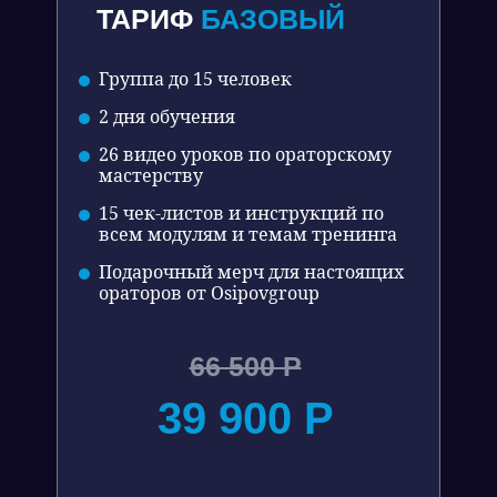
ТАРИФ
БАЗОВЫЙ
Группа до 15 человек
2 дня обучения
26 видео уроков по ораторскому
мастерству
15 чек-листов и инструкций по
всем модулям и темам тренинга
Подарочный мерч для настоящих
ораторов от Osipovgroup
66 500 Р
39 900 Р
НАШ ТРЕНИНГ
ДРУГОЙ