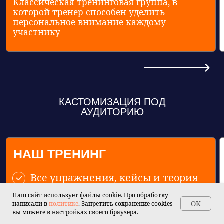
КАСТОМИЗАЦИЯ ПОД
АУДИТОРИЮ
Наш сайт использует файлы cookie. Про обработку
OK
написали в
политике
. Запретить сохранение cookies
вы можете в настройках своего браузера.