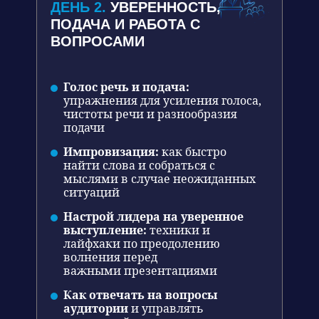
ДЕНЬ 2.
УВЕРЕННОСТЬ,
ПОДАЧА И РАБОТА С
ВОПРОСАМИ
Голос речь и подача:
упражнения для усиления голоса,
чистоты речи и разнообразия
подачи
Импровизация:
как быстро
найти слова и собраться с
мыслями в случае неожиданных
ситуаций
Настрой лидера на уверенное
выступление:
техники и
лайфхаки по преодолению
волнения перед
важными презентациями
Как отвечать на вопросы
аудитории
и управлять