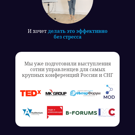
И хочет
делать это эффективно
без стресса
Мы уже подготовили выступления
сотни управленцев для самых
крупных конференций России и СНГ