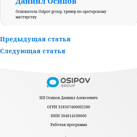
Даниил Осипов
Основатель Osipov group, тренер по ораторскому
мастерству
Предыдущая статья
Следующая статья
ИП Осипов Даниил Алексеевич
ОГРН 318507400002580
ИНН 504814108660
Рабочая программа