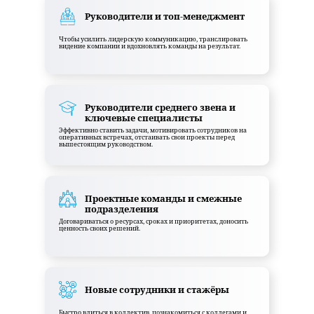
Руководители и топ-менеджмент
Чтобы усилить лидерскую коммуникацию, транслировать
видение компании и вдохновлять команды на результат.
Руководители среднего звена и
ключевые специалисты
Эффективно ставить задачи, мотивировать сотрудников на
оперативных встречах, отстаивать свои проекты перед
вышестоящим руководством.
Проектные команды и смежные
подразделения
Договариваться о ресурсах, сроках и приоритетах, доносить
ценность своих решений.
Новые сотрудники и стажёры
Быстро влиться в коллектив, познакомиться с коллегами и