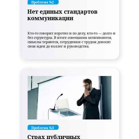
Проблема
№2
Нет единых стандартов
коммуникации
Кто-то говорит коротко и по делу, кто-то — долго и
без структуры. В итоге совещания затягиваются,
смыслы теряются, сотрудники с трудом доносят
свои идеи до коллег и руководства.
Проблема
№3
Страх публичных