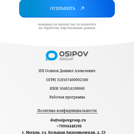
ОТПРАВИТЬ
нажимая на кнопку вы соглашаетесь
на обработку персональных данных
ИП Осипов Даниил Алексеевич
ОГРН 318507400002580
ИНН 504814108660
Рабочая программа
Политика конфиденциальности
do@osipovgroup.ru
+79994448596
г. Москва, ул. Большая Андроньевская, д. 23