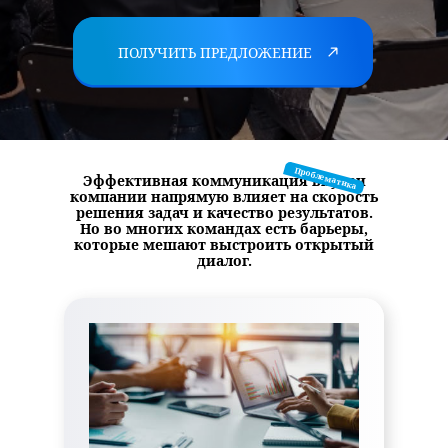
ЗАКАЗАТЬ ЗВОНОК
ПОЛУЧИТЬ ПРЕДЛОЖЕНИЕ
Проблематика
Эффективная коммуникация внутри
компании напрямую влияет на скорость
решения задач и качество результатов.
Но во многих командах есть барьеры,
которые мешают выстроить открытый
диалог.