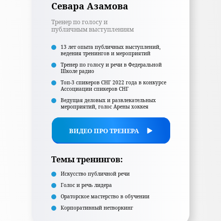
Севара Азамова
Тренер по голосу и
публичным выступлениям
13 лет опыта публичных выступлений,
ведения тренингов и мероприятий
Тренер по голосу и речи в Федеральной
Школе радио
Топ-3 спикеров СНГ 2022 года в конкурсе
Ассоциации спикеров СНГ
Ведущая деловых и развлекательных
мероприятий, голос Арены хоккея
ВИДЕО ПРО ТРЕНЕРА
Темы тренингов:
Искусство публичной речи
Голос и речь лидера
Ораторское мастерство в обучении
Корпоративный нетворкинг