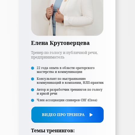
Елена Крутоверцева
Тренер по голосу и публичной речи,
предприниматель
22 года опыта в области ораторского
мастерства и коммуникации
Консультант по выстраиванию
коммуникаций в компании, НЛП-практик
Автор и разработчик тренингов по голосу
и яркой речи
Член ассоциации спикеров СНГ (Cissa)
ВИДЕО ПРО ТРЕНЕРА
Темы тренингов: