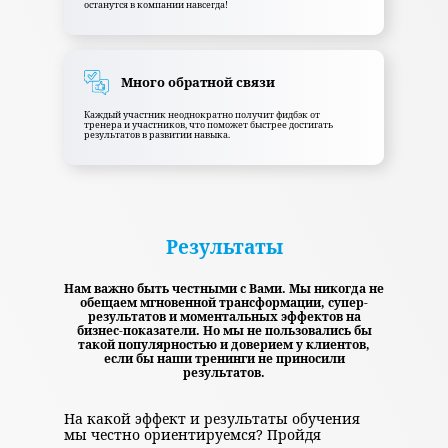
останутся в компании навсегда!
Много обратной связи
Каждый участник неоднократно получит фидбэк от
тренера и участников, что поможет быстрее достигать
результатов в развитии навыка.
Результаты
Нам важно быть честными с Вами. Мы никогда не
обещаем мгновенной трансформации, супер-
результатов и моментальных эффектов на
бизнес-показатели. Но мы не пользовались бы
такой популярностью и доверием у клиентов,
если бы наши тренинги не приносили
результатов.
На какой эффект и результаты обучения
мы честно ориентируемся? Пройдя