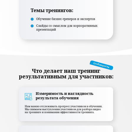
Темы тренингов:
Обучение бизнес-тренеров и экспертов
Слайды со смыслом для корпоративных
презентаций
Особенности
Что делает наш тренинг
результативным для участников:
Измеримость и наглядность
результата обучения
Нам важно отслеживать прогресс участников в обучении.
Мы снимаем выступления участников для разбора видео
на тренинге и понимания эффективности тренинга.