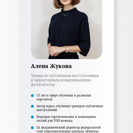
Алена Жукова
Тренер по публичным выступлениям
и эффективным коммуникациям,
фасилитатор
13 лет в сфере обучения и развития
персонала
Автор курса обучения тренеров публичных
выступлений
Ведущая стратегических и командных
сессий для ТОП-команд
Ex Академический директор федеральной
сети образовательных центров «Юниум»