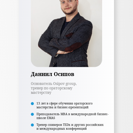
Даниил Осипов
Основатель Osipov group,
тренер по ораторскому
мастерству
13 лет в сфере обучения ораторского
мастерства и бизнес-презентаций
Преподаватель MBA в международной бизнес-
школе EMAS
Тренер спикеров TEDx и других российских
и международных конференций