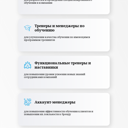
обучения в компании
Тренеры и менеджеры по
обучению
для улучшения качества обучения по имеющимся
программам тренингов
Функциональные тренеры и
наставники
для повышения уровня усвоения новых знаний
сотрудниками компаний
Аккаунт-менеджеры
для повышения эффективности обучения клиентов и
повышения их лояльности к бренду