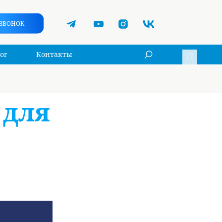
 ЗВОНОК
ог
Контакты
 для