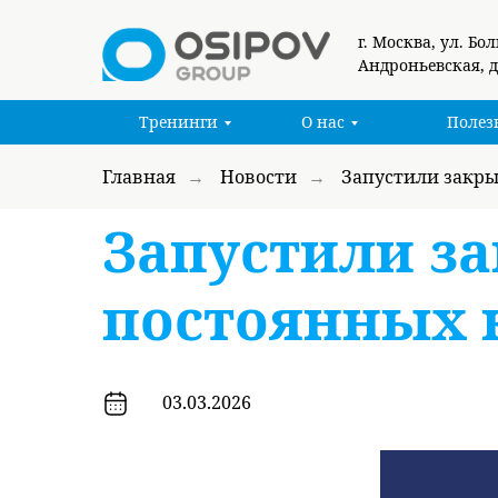
г. Москва, ул. Бо
Андроньевская, д
Тренинги
О нас
Полез
Главная
Новости
Запустили закры
→
→
Запустили з
постоянных 
03.03.2026