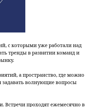
й, с которыми уже работали над
дать тренды в развитии команд и
рынку.
риятий, а пространство, где можно
и задавать волнующие вопросы
и. Встречи проходят ежемесячно в