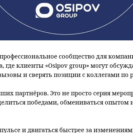
профессиональное сообщество для компани
, где клиенты «Osipov group» могут обсуж
вызовы и сверять позиции с коллегами по 
ших партнёров. Это не просто серия мероп
елиться победами, обмениваться опытом 
 пульсе и двигаться быстрее за изменениям