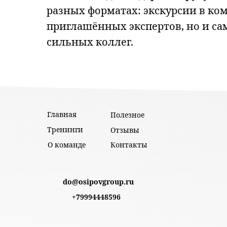
разных форматах: экскурсии в ко
приглашённых экспертов, но и са
сильных коллег.
Главная
Полезное
Тренинги
Отзывы
О команде
Контакты
do@osipovgroup.ru
+79994448596